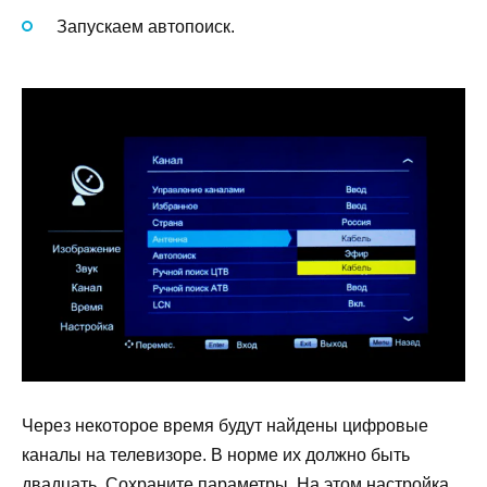
Запускаем автопоиск.
Через некоторое время будут найдены цифровые
каналы на телевизоре. В норме их должно быть
двадцать. Сохраните параметры. На этом настройка