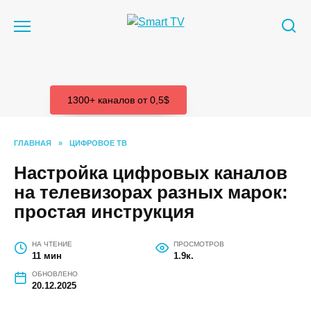
Перейти
к
содержанию
1300+ каналов от 0,5$
ГЛАВНАЯ
»
ЦИФРОВОЕ ТВ
Настройка цифровых каналов
на телевизорах разных марок:
простая инструкция
НА ЧТЕНИЕ
ПРОСМОТРОВ
11 мин
1.9к.
ОБНОВЛЕНО
20.12.2025