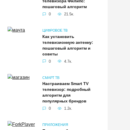
телевизора Филипс:
пошаговый алгоритм
0
21.5к.
ЦИФРОВОЕ ТВ
Как установить
телевизионную антенну:
пошаговый алгоритм и
советы
0
4.7к.
СМАРТ ТВ
Настраиваем Smart TV
телевизор: подробный
алгоритм для
популярных брендов
0
1.2к.
ПРИЛОЖЕНИЯ