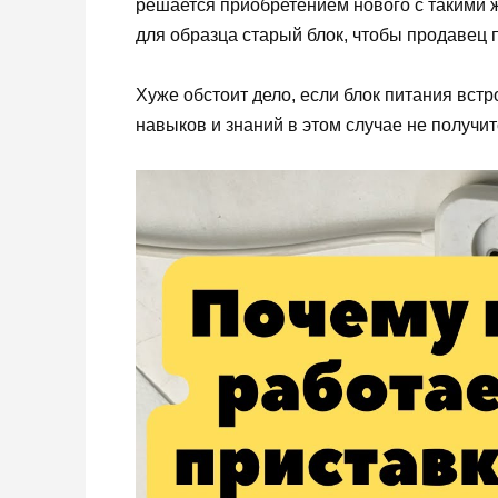
решается приобретением нового с такими 
для образца старый блок, чтобы продавец 
Хуже обстоит дело, если блок питания вст
навыков и знаний в этом случае не получи