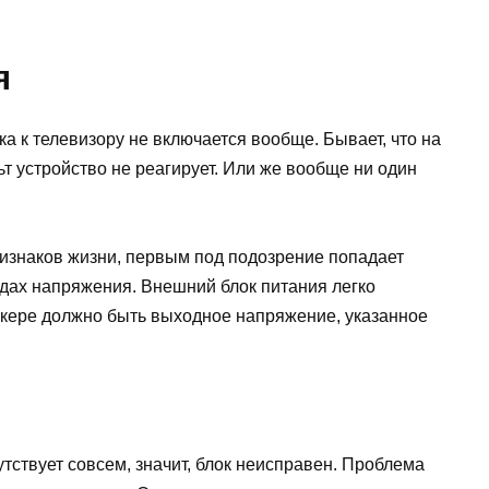
я
а к телевизору не включается вообще. Бывает, что на
ьт устройство не реагирует. Или же вообще ни один
ризнаков жизни, первым под подозрение попадает
адах напряжения. Внешний блок питания легко
кере должно быть выходное напряжение, указанное
тствует совсем, значит, блок неисправен. Проблема