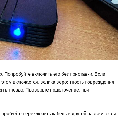
р. Попробуйте включить его без приставки. Если
ри этом включается, велика вероятность повреждения
н в гнездо. Проверьте подключение, при
опробуйте переключить кабель в другой разъём, если