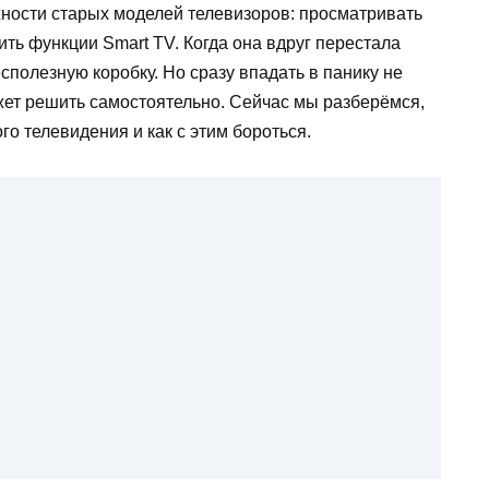
ности старых моделей телевизоров: просматривать
ь функции Smart TV. Когда она вдруг перестала
сполезную коробку. Но сразу впадать в панику не
жет решить самостоятельно. Сейчас мы разберёмся,
о телевидения и как с этим бороться.