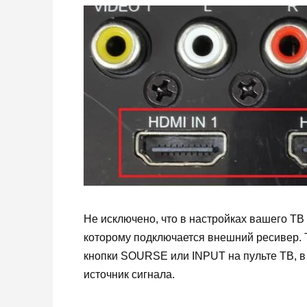
Не исключено, что в настройках вашего ТВ
которому подключается внешний ресивер. 
кнопки SOURSE или INPUT на пульте ТВ, в 
источник сигнала.