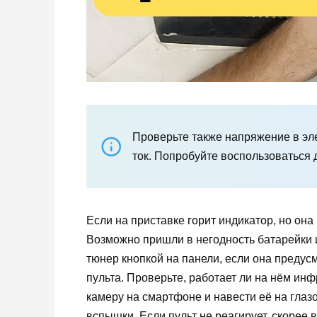
Проверьте также напряжение в эле
ток. Попробуйте воспользоваться д
Если на приставке горит индикатор, но она 
Возможно пришли в негодность батарейки 
тюнер кнопкой на панели, если она предус
пульта. Проверьте, работает ли на нём инф
камеру на смартфоне и навести её на глазо
вспышки. Если пульт не реагирует, скорее в