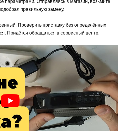
же параметрами. Отправляясь в магазин, возьмите
подобрал правильную замену.
роенный. Проверить приставку без определённых
тся. Придётся обращаться в сервисный центр.