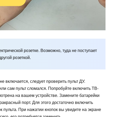
ктрической розетке. Возможно, туда не поступает
ругой розеткой.
не включается, следует проверить пульт ДУ.
или сам пульт сломался. Попробуйте включить ТВ-
мотрена на вашем устройстве. Замените батарейки
ракрасный порт. Для этого достаточно включить
к пульта. При нажатии кнопок вы увидите на экране
сего, его потребуется заменить.