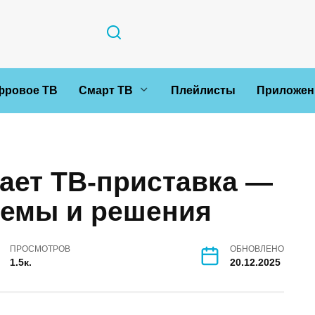
фровое ТВ
Смарт ТВ
Плейлисты
Приложен
ает ТВ-приставка —
емы и решения
ПРОСМОТРОВ
ОБНОВЛЕНО
1.5к.
20.12.2025