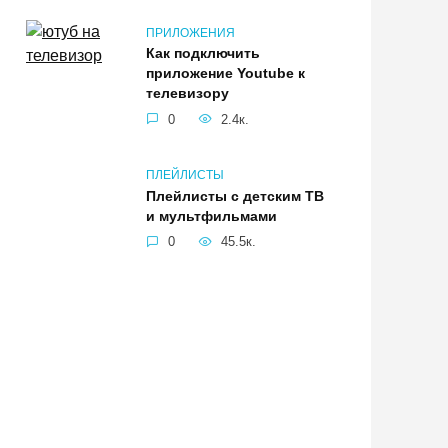
ПРИЛОЖЕНИЯ
Как подключить
приложение Youtube к
телевизору
0
2.4к.
ПЛЕЙЛИСТЫ
Плейлисты с детским ТВ
и мультфильмами
0
45.5к.