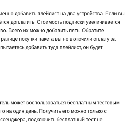
енно добавить плейлист на два устройства. Если вы
ётся доплатить. Стоимость подписки увеличивается
во. Всего их можно добавить пять. Обратите
транице покупки пакета вы не включили оплату за
пытаетесь добавить туда плейлист, он будет
атель может воспользоваться бесплатным тестовым
о на один день. Получить его можно только с
ессенджера, подключить бесплатный тест не