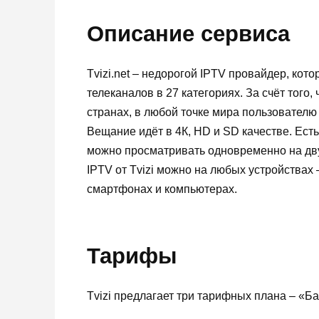
Описание сервиса
Tvizi.net – недорогой IPTV провайдер, кот
телеканалов в 27 категориях. За счёт того
странах, в любой точке мира пользователю
Вещание идёт в 4К, HD и SD качестве. Есть
можно просматривать одновременно на двух
IPTV от Tvizi можно на любых устройствах 
смартфонах и компьютерах.
Тарифы
Tvizi предлагает три тарифных плана – «Ба