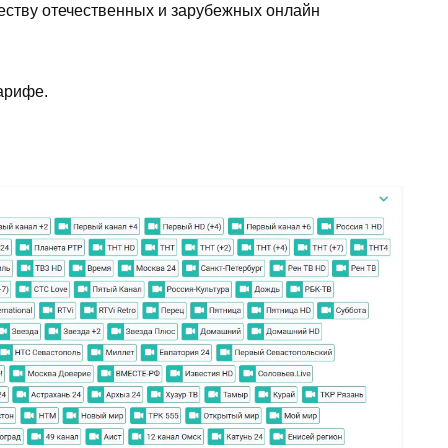
жеству отечественных и зарубежных онлайн
арифе.