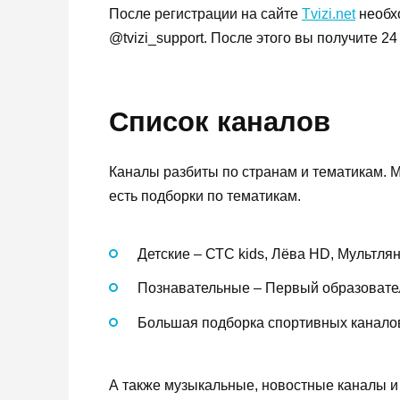
После регистрации на сайте
Tvizi.net
необх
@tvizi_support. После этого вы получите 2
Список каналов
Каналы разбиты по странам и тематикам. М
есть подборки по тематикам.
Детские – СТС kids, Лёва HD, Мультлян
Познавательные – Первый образовател
Большая подборка спортивных каналов, 
А также музыкальные, новостные каналы и 