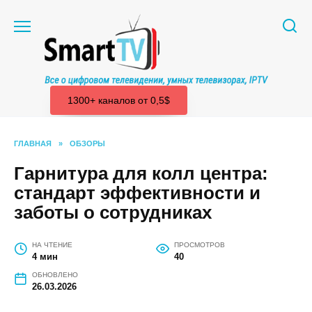
Перейти
к
содержанию
1300+ каналов от 0,5$
ГЛАВНАЯ
»
ОБЗОРЫ
Гарнитура для колл центра:
стандарт эффективности и
заботы о сотрудниках
НА ЧТЕНИЕ
ПРОСМОТРОВ
4 мин
40
ОБНОВЛЕНО
26.03.2026