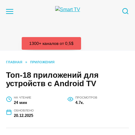
Перейти
к
содержанию
1300+ каналов от 0,5$
ГЛАВНАЯ
»
ПРИЛОЖЕНИЯ
Топ-18 приложений для
устройств с Android TV
НА ЧТЕНИЕ
ПРОСМОТРОВ
24 мин
4.7к.
ОБНОВЛЕНО
20.12.2025