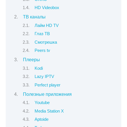
HD Videobox
ТВ каналы
Лайм HD TV
Глаз ТВ
Смотрешка
Peers tv
Плееры
Kodi
Lazy IPTV
Perfect player
Полезные приложения
Youtube
Media Station X
Aptoide